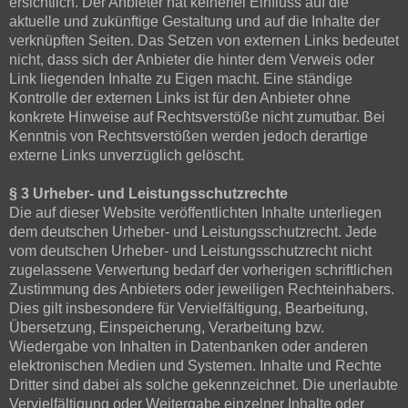
ersichtlich. Der Anbieter hat keinerlei Einfluss auf die
aktuelle und zukünftige Gestaltung und auf die Inhalte der
verknüpften Seiten. Das Setzen von externen Links bedeutet
nicht, dass sich der Anbieter die hinter dem Verweis oder
Link liegenden Inhalte zu Eigen macht. Eine ständige
Kontrolle der externen Links ist für den Anbieter ohne
konkrete Hinweise auf Rechtsverstöße nicht zumutbar. Bei
Kenntnis von Rechtsverstößen werden jedoch derartige
externe Links unverzüglich gelöscht.
§ 3 Urheber- und Leistungsschutzrechte
Die auf dieser Website veröffentlichten Inhalte unterliegen
dem deutschen Urheber- und Leistungsschutzrecht. Jede
vom deutschen Urheber- und Leistungsschutzrecht nicht
zugelassene Verwertung bedarf der vorherigen schriftlichen
Zustimmung des Anbieters oder jeweiligen Rechteinhabers.
Dies gilt insbesondere für Vervielfältigung, Bearbeitung,
Übersetzung, Einspeicherung, Verarbeitung bzw.
Wiedergabe von Inhalten in Datenbanken oder anderen
elektronischen Medien und Systemen. Inhalte und Rechte
Dritter sind dabei als solche gekennzeichnet. Die unerlaubte
Vervielfältigung oder Weitergabe einzelner Inhalte oder