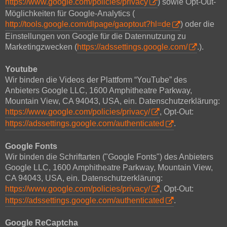
https://www.google.com/policies/privacy
) sowie Opt-Out-
Möglichkeiten für Google-Analytics (
http://tools.google.com/dlpage/gaoptout?hl=de
) oder die
Einstellungen von Google für die Datennutzung zu
Marketingzwecken (
https://adssettings.google.com/
.).
Youtube
Wir binden die Videos der Plattform “YouTube” des
Anbieters Google LLC, 1600 Amphitheatre Parkway,
Mountain View, CA 94043, USA, ein. Datenschutzerklärung:
https://www.google.com/policies/privacy/
, Opt-Out:
https://adssettings.google.com/authenticated
.
Google Fonts
Wir binden die Schriftarten ("Google Fonts") des Anbieters
Google LLC, 1600 Amphitheatre Parkway, Mountain View,
CA 94043, USA, ein. Datenschutzerklärung:
https://www.google.com/policies/privacy/
, Opt-Out:
https://adssettings.google.com/authenticated
.
Google ReCaptcha