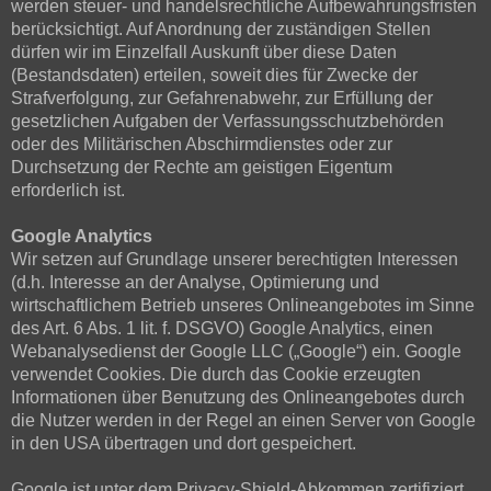
werden steuer- und handelsrechtliche Aufbewahrungsfristen
berücksichtigt. Auf Anordnung der zuständigen Stellen
dürfen wir im Einzelfall Auskunft über diese Daten
(Bestandsdaten) erteilen, soweit dies für Zwecke der
Strafverfolgung, zur Gefahrenabwehr, zur Erfüllung der
gesetzlichen Aufgaben der Verfassungsschutzbehörden
oder des Militärischen Abschirmdienstes oder zur
Durchsetzung der Rechte am geistigen Eigentum
erforderlich ist.
Google Analytics
Wir setzen auf Grundlage unserer berechtigten Interessen
(d.h. Interesse an der Analyse, Optimierung und
wirtschaftlichem Betrieb unseres Onlineangebotes im Sinne
des Art. 6 Abs. 1 lit. f. DSGVO) Google Analytics, einen
Webanalysedienst der Google LLC („Google“) ein. Google
verwendet Cookies. Die durch das Cookie erzeugten
Informationen über Benutzung des Onlineangebotes durch
die Nutzer werden in der Regel an einen Server von Google
in den USA übertragen und dort gespeichert.
Google ist unter dem Privacy-Shield-Abkommen zertifiziert