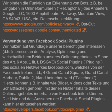
Wir binden die Funktion zur Erkennung von Bots, z.B. bei
Eingaben in Onlineformularen ("ReCaptcha") des Anbieters
Google LLC, 1600 Amphitheatre Parkway, Mountain View,
CA 94043, USA, ein. Datenschutzerklärung:
https://www.google.com/policies/privacy/
, Opt-Out:
https://adssettings.google.com/authenticated
.
Verwendung von Facebook Social Plugins
Wir nutzen auf Grundlage unserer berechtigten Interessen
(d.h. Interesse an der Analyse, Optimierung und
wirtschaftlichem Betrieb unseres Onlineangebotes im Sinne
des Art. 6 Abs. 1 lit. f. DSGVO) Social Plugins ("Plugins")
des sozialen Netzwerkes facebook.com, welches von der
Facebook Ireland Ltd., 4 Grand Canal Square, Grand Canal
Harbour, Dublin 2, Irland betrieben wird ("Facebook").
Hierzu können z.B. Inhalte wie Bilder, Videos oder Texte und
Schaltflächen gehören, mit denen Nutzer Inhalte dieses
Onlineangebotes innerhalb von Facebook teilen können.
Die Liste und das Aussehen der Facebook Social Plugins
kann hier eingesehen werden:
https://developers.facebook.com/docs/plugins/
.