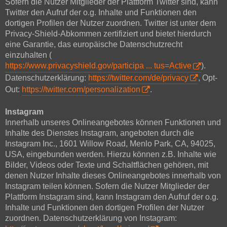
Sofern die Nutzer Mitglieder der Plattform Twitter sind, kann
Twitter den Aufruf der o.g. Inhalte und Funktionen den
dortigen Profilen der Nutzer zuordnen. Twitter ist unter dem
Privacy-Shield-Abkommen zertifiziert und bietet hierdurch
eine Garantie, das europäische Datenschutzrecht
einzuhalten (
https://www.privacyshield.gov/participa ... tus=Active
).
Datenschutzerklärung:
https://twitter.com/de/privacy
, Opt-
Out:
https://twitter.com/personalization
.
Instagram
Innerhalb unseres Onlineangebotes können Funktionen und
Inhalte des Dienstes Instagram, angeboten durch die
Instagram Inc., 1601 Willow Road, Menlo Park, CA, 94025,
USA, eingebunden werden. Hierzu können z.B. Inhalte wie
Bilder, Videos oder Texte und Schaltflächen gehören, mit
denen Nutzer Inhalte dieses Onlineangebotes innerhalb von
Instagram teilen können. Sofern die Nutzer Mitglieder der
Plattform Instagram sind, kann Instagram den Aufruf der o.g.
Inhalte und Funktionen den dortigen Profilen der Nutzer
zuordnen. Datenschutzerklärung von Instagram: