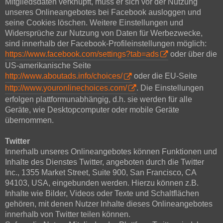
Mitgliedsdaten verknüpft, muss er sich vor der Nutzung
unseres Onlineangebotes bei Facebook ausloggen und
seine Cookies löschen. Weitere Einstellungen und
Widersprüche zur Nutzung von Daten für Werbezwecke,
sind innerhalb der Facebook-Profileinstellungen möglich:
https://www.facebook.com/settings?tab=ads
oder über die
US-amerikanische Seite
http://www.aboutads.info/choices/
oder die EU-Seite
http://www.youronlinechoices.com/
. Die Einstellungen
erfolgen plattformunabhängig, d.h. sie werden für alle
Geräte, wie Desktopcomputer oder mobile Geräte
übernommen.
Twitter
Innerhalb unseres Onlineangebotes können Funktionen und
Inhalte des Dienstes Twitter, angeboten durch die Twitter
Inc., 1355 Market Street, Suite 900, San Francisco, CA
94103, USA, eingebunden werden. Hierzu können z.B.
Inhalte wie Bilder, Videos oder Texte und Schaltflächen
gehören, mit denen Nutzer Inhalte dieses Onlineangebotes
innerhalb von Twitter teilen können.