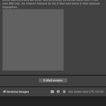
Diese Nachricht wird als reiner Text verschickt, verwende daher kein HTML
oder BBCode. Als Antwort-Adresse für die E-Mail wird deine E-Mail-Adresse
angegeben.
Neutrino-Images
Alle Zeiten sind
UTC+02:00