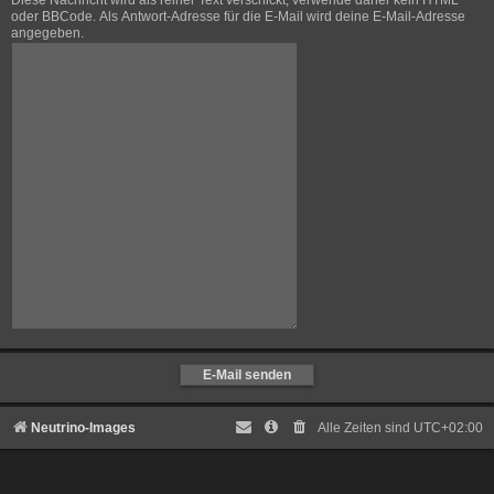
Diese Nachricht wird als reiner Text verschickt, verwende daher kein HTML
oder BBCode. Als Antwort-Adresse für die E-Mail wird deine E-Mail-Adresse
angegeben.
Neutrino-Images
Alle Zeiten sind
UTC+02:00