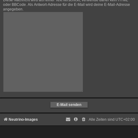
Diese Nachricht wird als reiner Text verschickt, verwende daher kein HTML
oder BBCode. Als Antwort-Adresse für die E-Mail wird deine E-Mail-Adresse
angegeben.
Neutrino-Images
Alle Zeiten sind
UTC+02:00