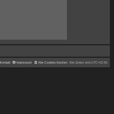
Kontakt
Impressum
Alle Cookies löschen
Alle Zeiten sind
UTC+02:00