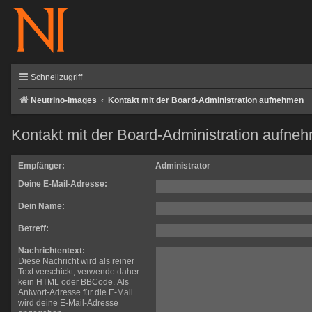
Schnellzugriff
Neutrino-Images
Kontakt mit der Board-Administration aufnehmen
Kontakt mit der Board-Administration aufne
Empfänger:
Administrator
Deine E-Mail-Adresse:
Dein Name:
Betreff:
Nachrichtentext:
Diese Nachricht wird als reiner
Text verschickt, verwende daher
kein HTML oder BBCode. Als
Antwort-Adresse für die E-Mail
wird deine E-Mail-Adresse