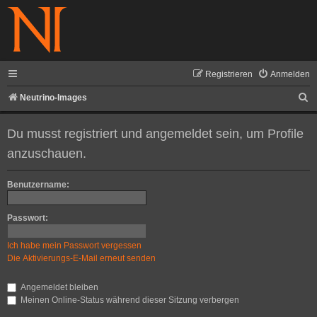
Registrieren
Anmelden
S
Neutrino-Images
u
Du musst registriert und angemeldet sein, um Profile
c
anzuschauen.
h
e
Benutzername:
Passwort:
Ich habe mein Passwort vergessen
Die Aktivierungs-E-Mail erneut senden
Angemeldet bleiben
Meinen Online-Status während dieser Sitzung verbergen