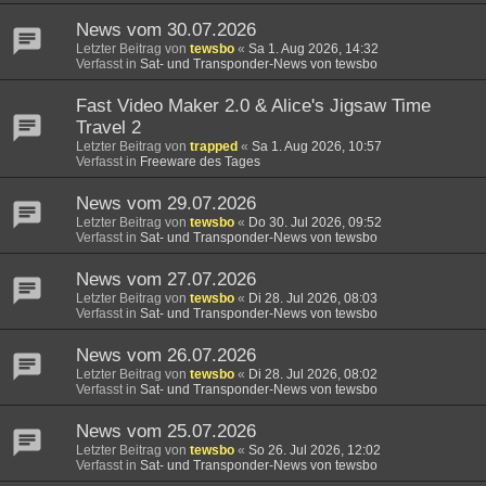
News vom 30.07.2026
Letzter Beitrag von
tewsbo
«
Sa 1. Aug 2026, 14:32
Verfasst in
Sat- und Transponder-News von tewsbo
Fast Video Maker 2.0 & Alice's Jigsaw Time
Travel 2
Letzter Beitrag von
trapped
«
Sa 1. Aug 2026, 10:57
Verfasst in
Freeware des Tages
News vom 29.07.2026
Letzter Beitrag von
tewsbo
«
Do 30. Jul 2026, 09:52
Verfasst in
Sat- und Transponder-News von tewsbo
News vom 27.07.2026
Letzter Beitrag von
tewsbo
«
Di 28. Jul 2026, 08:03
Verfasst in
Sat- und Transponder-News von tewsbo
News vom 26.07.2026
Letzter Beitrag von
tewsbo
«
Di 28. Jul 2026, 08:02
Verfasst in
Sat- und Transponder-News von tewsbo
News vom 25.07.2026
Letzter Beitrag von
tewsbo
«
So 26. Jul 2026, 12:02
Verfasst in
Sat- und Transponder-News von tewsbo