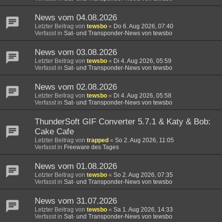
News vom 04.08.2026
Letzter Beitrag von
tewsbo
«
Do 6. Aug 2026, 07:40
Verfasst in
Sat- und Transponder-News von tewsbo
News vom 03.08.2026
Letzter Beitrag von
tewsbo
«
Di 4. Aug 2026, 05:59
Verfasst in
Sat- und Transponder-News von tewsbo
News vom 02.08.2026
Letzter Beitrag von
tewsbo
«
Di 4. Aug 2026, 05:58
Verfasst in
Sat- und Transponder-News von tewsbo
ThunderSoft GIF Converter 5.7.1 & Katy & Bob:
Cake Cafe
Letzter Beitrag von
trapped
«
So 2. Aug 2026, 11:05
Verfasst in
Freeware des Tages
News vom 01.08.2026
Letzter Beitrag von
tewsbo
«
So 2. Aug 2026, 07:35
Verfasst in
Sat- und Transponder-News von tewsbo
News vom 31.07.2026
Letzter Beitrag von
tewsbo
«
Sa 1. Aug 2026, 14:33
Verfasst in
Sat- und Transponder-News von tewsbo