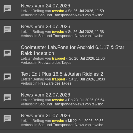
News vom 24.07.2026
Letzter Beitrag von
tewsbo
«
So 26. Jul 2026, 11:59
Verfasst in
Sat- und Transponder-News von tewsbo
News vom 23.07.2026
Letzter Beitrag von
tewsbo
«
So 26. Jul 2026, 11:58
Verfasst in
Sat- und Transponder-News von tewsbo
Coolmuster Lab.Fone for Android 6.1.17 & Star
Raid: Inception
Letzter Beitrag von
trapped
«
So 26. Jul 2026, 11:06
Verfasst in
Freeware des Tages
Text Edit Plus 16.5 & Asian Riddles 2
Letzter Beitrag von
trapped
«
Sa 25. Jul 2026, 10:33
Verfasst in
Freeware des Tages
News vom 22.07.2026
Letzter Beitrag von
tewsbo
«
Do 23. Jul 2026, 05:54
Verfasst in
Sat- und Transponder-News von tewsbo
News vom 21.07.2026
Letzter Beitrag von
tewsbo
«
Mi 22. Jul 2026, 20:56
Verfasst in
Sat- und Transponder-News von tewsbo