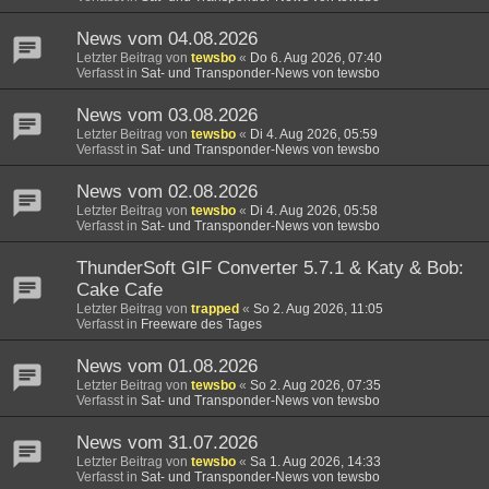
News vom 04.08.2026
Letzter Beitrag von
tewsbo
«
Do 6. Aug 2026, 07:40
Verfasst in
Sat- und Transponder-News von tewsbo
News vom 03.08.2026
Letzter Beitrag von
tewsbo
«
Di 4. Aug 2026, 05:59
Verfasst in
Sat- und Transponder-News von tewsbo
News vom 02.08.2026
Letzter Beitrag von
tewsbo
«
Di 4. Aug 2026, 05:58
Verfasst in
Sat- und Transponder-News von tewsbo
ThunderSoft GIF Converter 5.7.1 & Katy & Bob:
Cake Cafe
Letzter Beitrag von
trapped
«
So 2. Aug 2026, 11:05
Verfasst in
Freeware des Tages
News vom 01.08.2026
Letzter Beitrag von
tewsbo
«
So 2. Aug 2026, 07:35
Verfasst in
Sat- und Transponder-News von tewsbo
News vom 31.07.2026
Letzter Beitrag von
tewsbo
«
Sa 1. Aug 2026, 14:33
Verfasst in
Sat- und Transponder-News von tewsbo