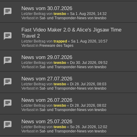
News vom 30.07.2026
Letzter Beitrag von
tewsbo
«
Sa 1. Aug 2026, 14:32
Verfasst in
Sat- und Transponder-News von tewsbo
Fast Video Maker 2.0 & Alice's Jigsaw Time
Travel 2
Letzter Beitrag von
trapped
«
Sa 1. Aug 2026, 10:57
Verfasst in
Freeware des Tages
News vom 29.07.2026
Letzter Beitrag von
tewsbo
«
Do 30. Jul 2026, 09:52
Verfasst in
Sat- und Transponder-News von tewsbo
News vom 27.07.2026
Letzter Beitrag von
tewsbo
«
Di 28. Jul 2026, 08:03
Verfasst in
Sat- und Transponder-News von tewsbo
News vom 26.07.2026
Letzter Beitrag von
tewsbo
«
Di 28. Jul 2026, 08:02
Verfasst in
Sat- und Transponder-News von tewsbo
News vom 25.07.2026
Letzter Beitrag von
tewsbo
«
So 26. Jul 2026, 12:02
Verfasst in
Sat- und Transponder-News von tewsbo