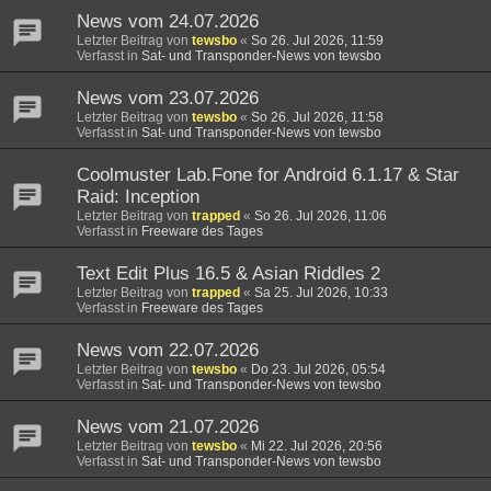
News vom 24.07.2026
Letzter Beitrag von
tewsbo
«
So 26. Jul 2026, 11:59
Verfasst in
Sat- und Transponder-News von tewsbo
News vom 23.07.2026
Letzter Beitrag von
tewsbo
«
So 26. Jul 2026, 11:58
Verfasst in
Sat- und Transponder-News von tewsbo
Coolmuster Lab.Fone for Android 6.1.17 & Star
Raid: Inception
Letzter Beitrag von
trapped
«
So 26. Jul 2026, 11:06
Verfasst in
Freeware des Tages
Text Edit Plus 16.5 & Asian Riddles 2
Letzter Beitrag von
trapped
«
Sa 25. Jul 2026, 10:33
Verfasst in
Freeware des Tages
News vom 22.07.2026
Letzter Beitrag von
tewsbo
«
Do 23. Jul 2026, 05:54
Verfasst in
Sat- und Transponder-News von tewsbo
News vom 21.07.2026
Letzter Beitrag von
tewsbo
«
Mi 22. Jul 2026, 20:56
Verfasst in
Sat- und Transponder-News von tewsbo