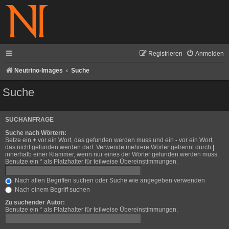
Registrieren
Anmelden
Neutrino-Images
Suche
Suche
SUCHANFRAGE
Suche nach Wörtern:
Setze ein
+
vor ein Wort, das gefunden werden muss und ein
-
vor ein Wort,
das nicht gefunden werden darf. Verwende mehrere Wörter getrennt durch
|
innerhalb einer Klammer, wenn nur eines der Wörter gefunden werden muss.
Benutze ein * als Platzhalter für teilweise Übereinstimmungen.
Nach allen Begriffen suchen oder Suche wie angegeben verwenden
Nach einem Begriff suchen
Zu suchender Autor:
Benutze ein * als Platzhalter für teilweise Übereinstimmungen.