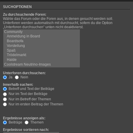
SUCHOPTIONEN
Zu durchsuchende Foren:
Wähle das Forum oder die Foren aus, in denen gesucht werden soll.
Unterforen werden automatisch mit durchsucht, sofern du die Option
„Unterforen durchsuchen“ unten nicht deaktivierst.
Unterforen durchsuchen:
Ja
Nein
Innerhalb suchen:
Betreff und Text der Beiträge
Nur im Text der Beiträge
Nur im Betreff der Themen
Nur im ersten Beitrag der Themen
Ergebnisse anzeigen als:
Beiträge
Themen
Ergebnisse sortieren nach: