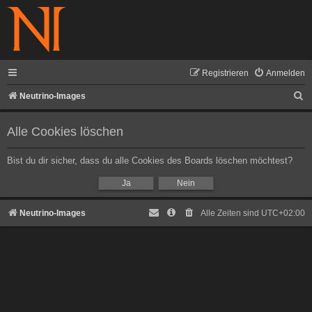
Registrieren
Anmelden
S
Neutrino-Images
u
Alle Cookies löschen
c
h
Bist du dir sicher, dass du alle Cookies des Boards löschen möchtest?
e
Neutrino-Images
Alle Zeiten sind
UTC+02:00