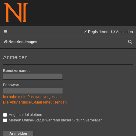
Registrieren
Anmelden
S
Neutrino-Images
u
Anmelden
c
h
Benutzername:
e
Passwort:
Ich habe mein Passwort vergessen
Die Aktivierungs-E-Mail erneut senden
Angemeldet bleiben
Meinen Online-Status während dieser Sitzung verbergen