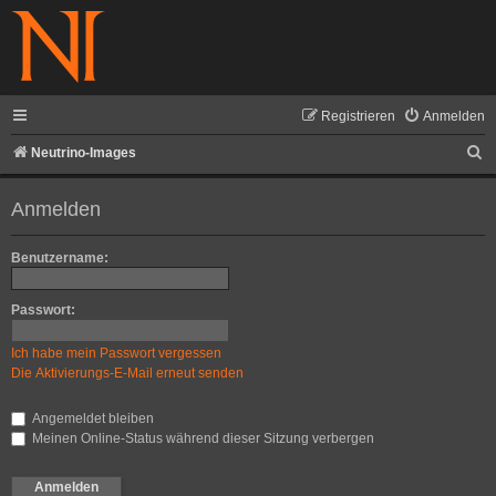
Registrieren
Anmelden
S
Neutrino-Images
u
Anmelden
c
h
Benutzername:
e
Passwort:
Ich habe mein Passwort vergessen
Die Aktivierungs-E-Mail erneut senden
Angemeldet bleiben
Meinen Online-Status während dieser Sitzung verbergen