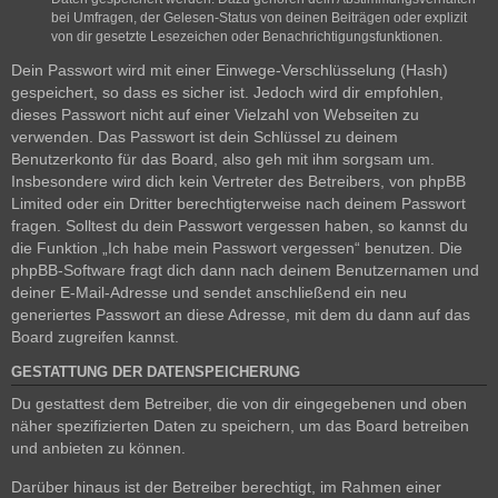
bei Umfragen, der Gelesen-Status von deinen Beiträgen oder explizit
von dir gesetzte Lesezeichen oder Benachrichtigungsfunktionen.
Dein Passwort wird mit einer Einwege-Verschlüsselung (Hash)
gespeichert, so dass es sicher ist. Jedoch wird dir empfohlen,
dieses Passwort nicht auf einer Vielzahl von Webseiten zu
verwenden. Das Passwort ist dein Schlüssel zu deinem
Benutzerkonto für das Board, also geh mit ihm sorgsam um.
Insbesondere wird dich kein Vertreter des Betreibers, von phpBB
Limited oder ein Dritter berechtigterweise nach deinem Passwort
fragen. Solltest du dein Passwort vergessen haben, so kannst du
die Funktion „Ich habe mein Passwort vergessen“ benutzen. Die
phpBB-Software fragt dich dann nach deinem Benutzernamen und
deiner E-Mail-Adresse und sendet anschließend ein neu
generiertes Passwort an diese Adresse, mit dem du dann auf das
Board zugreifen kannst.
GESTATTUNG DER DATENSPEICHERUNG
Du gestattest dem Betreiber, die von dir eingegebenen und oben
näher spezifizierten Daten zu speichern, um das Board betreiben
und anbieten zu können.
Darüber hinaus ist der Betreiber berechtigt, im Rahmen einer