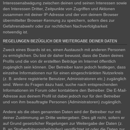
Interessenabwägung zwischen deinen und seinen Interessen sowie
den Interessen Dritter, Zeitpunkte von Zugriffen und Aktionen
zusammen mit deiner IP-Adresse und der von deinem Browser
übermittelter Browser-Kennung zu speichern, sofern dies zur
Gefahrenabwehr oder zur rechtlichen Nachverfolgbarkeit
notwendig ist.
REGELUNGEN BEZÜGLICH DER WEITERGABE DEINER DATEN
Zweck eines Boards ist es, einen Austausch mit anderen Personen
zu ermöglichen. Du bist dir daher bewusst, dass die Daten deines
Profils und die von dir erstellten Beiträge im Internet öffentlich
zugänglich sein können. Der Betreiber kann jedoch festlegen, dass
einzelne Informationen nur für einen eingeschränkten Nutzerkreis
(z. B. andere registrierte Benutzer, Administratoren etc.) zugänglich
sind. Wenn du Fragen dazu hast, suche nach entsprechenden
Informationen im Forum oder kontaktiere den Betreiber. Die E-Mail-
Adresse aus deinem Profil ist dabei jedoch nur für den Betreiber
und von ihm beauftragte Personen (Administratoren) zugänglich.
Andere als die oben genannten Daten wird der Betreiber nur mit
deiner Zustimmung an Dritte weitergeben. Dies gilt nicht, sofern er
auf Grund gesetzlicher Regelungen zur Weitergabe der Daten (z.
B. an Strafverfolgungsbehörden) verpflichtet ist oder die Daten zur