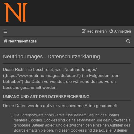
Registrieren
Anmelden
S
Neutrino-Images
u
Neutrino-Images - Datenschutzerklärung
c
h
Diese Richtlinie beschreibt, wie „Neutrino-Images“
e
(„https://www.neutrino-images.de/board“) (im Folgenden „der
Betreiber“) die Daten verwendet, die während deines Foren-
Besuchs gesammelt werden.
UMFANG UND ART DER DATENSPEICHERUNG
Deine Daten werden auf vier verschiedene Arten gesammelt:
Die Forensoftware phpBB erstellt bei deinem Besuch des Boards
mehrere Cookies. Cookies sind kleine Textdateien, die dein Browser als
temporäre Dateien ablegt und die zwischen den einzelnen Aufrufen des
Boards erhalten bleiben. In diesen Cookies sind die aktuelle ID deiner