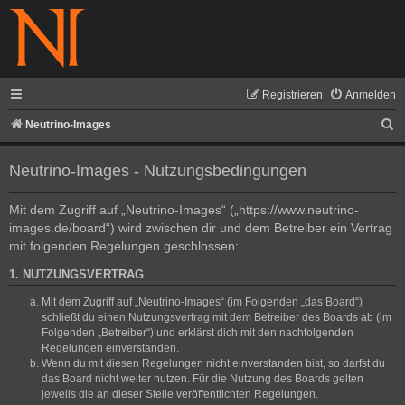
Registrieren
Anmelden
S
Neutrino-Images
u
Neutrino-Images - Nutzungsbedingungen
c
h
Mit dem Zugriff auf „Neutrino-Images“ („https://www.neutrino-
e
images.de/board“) wird zwischen dir und dem Betreiber ein Vertrag
mit folgenden Regelungen geschlossen:
1. NUTZUNGSVERTRAG
Mit dem Zugriff auf „Neutrino-Images“ (im Folgenden „das Board“)
schließt du einen Nutzungsvertrag mit dem Betreiber des Boards ab (im
Folgenden „Betreiber“) und erklärst dich mit den nachfolgenden
Regelungen einverstanden.
Wenn du mit diesen Regelungen nicht einverstanden bist, so darfst du
das Board nicht weiter nutzen. Für die Nutzung des Boards gelten
jeweils die an dieser Stelle veröffentlichten Regelungen.