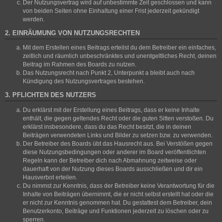
Der Nutzungsvertrag wird auf unbestimmte Zeit geschlossen und kann
von beiden Seiten ohne Einhaltung einer Frist jederzeit gekündigt
werden.
2. EINRÄUMUNG VON NUTZUNGSRECHTEN
Mit dem Erstellen eines Beitrags erteilst du dem Betreiber ein einfaches,
zeitlich und räumlich unbeschränktes und unentgeltliches Recht, deinen
Beitrag im Rahmen des Boards zu nutzen.
Das Nutzungsrecht nach Punkt 2, Unterpunkt a bleibt auch nach
Kündigung des Nutzungsvertrages bestehen.
3. PFLICHTEN DES NUTZERS
Du erklärst mit der Erstellung eines Beitrags, dass er keine Inhalte
enthält, die gegen geltendes Recht oder die guten Sitten verstoßen. Du
erklärst insbesondere, dass du das Recht besitzt, die in deinen
Beiträgen verwendeten Links und Bilder zu setzen bzw. zu verwenden.
Der Betreiber des Boards übt das Hausrecht aus. Bei Verstößen gegen
diese Nutzungsbedingungen oder anderer im Board veröffentlichten
Regeln kann der Betreiber dich nach Abmahnung zeitweise oder
dauerhaft von der Nutzung dieses Boards ausschließen und dir ein
Hausverbot erteilen.
Du nimmst zur Kenntnis, dass der Betreiber keine Verantwortung für die
Inhalte von Beiträgen übernimmt, die er nicht selbst erstellt hat oder die
er nicht zur Kenntnis genommen hat. Du gestattest dem Betreiber, dein
Benutzerkonto, Beiträge und Funktionen jederzeit zu löschen oder zu
sperren.