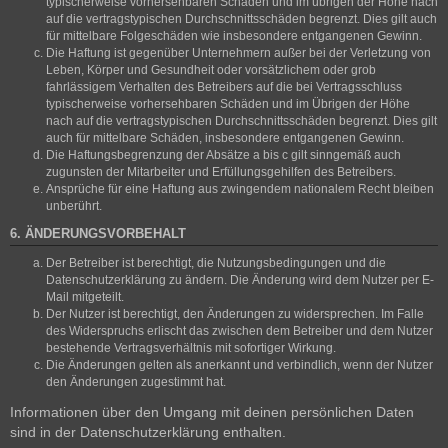
typischerweise vorhersehbaren Schäden und im übrigen der Höhe nach
auf die vertragstypischen Durchschnittsschäden begrenzt. Dies gilt auch
für mittelbare Folgeschäden wie insbesondere entgangenen Gewinn.
Die Haftung ist gegenüber Unternehmern außer bei der Verletzung von
Leben, Körper und Gesundheit oder vorsätzlichem oder grob
fahrlässigem Verhalten des Betreibers auf die bei Vertragsschluss
typischerweise vorhersehbaren Schäden und im Übrigen der Höhe
nach auf die vertragstypischen Durchschnittsschäden begrenzt. Dies gilt
auch für mittelbare Schäden, insbesondere entgangenen Gewinn.
Die Haftungsbegrenzung der Absätze a bis c gilt sinngemäß auch
zugunsten der Mitarbeiter und Erfüllungsgehilfen des Betreibers.
Ansprüche für eine Haftung aus zwingendem nationalem Recht bleiben
unberührt.
6. ÄNDERUNGSVORBEHALT
Der Betreiber ist berechtigt, die Nutzungsbedingungen und die
Datenschutzerklärung zu ändern. Die Änderung wird dem Nutzer per E-
Mail mitgeteilt.
Der Nutzer ist berechtigt, den Änderungen zu widersprechen. Im Falle
des Widerspruchs erlischt das zwischen dem Betreiber und dem Nutzer
bestehende Vertragsverhältnis mit sofortiger Wirkung.
Die Änderungen gelten als anerkannt und verbindlich, wenn der Nutzer
den Änderungen zugestimmt hat.
Informationen über den Umgang mit deinen persönlichen Daten
sind in der Datenschutzerklärung enthalten.