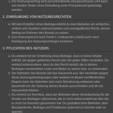
Der Nutzungsvertrag wird auf unbestimmte Zeit geschlossen und kann
von beiden Seiten ohne Einhaltung einer Frist jederzeit gekündigt
werden.
2. EINRÄUMUNG VON NUTZUNGSRECHTEN
Mit dem Erstellen eines Beitrags erteilst du dem Betreiber ein einfaches,
zeitlich und räumlich unbeschränktes und unentgeltliches Recht, deinen
Beitrag im Rahmen des Boards zu nutzen.
Das Nutzungsrecht nach Punkt 2, Unterpunkt a bleibt auch nach
Kündigung des Nutzungsvertrages bestehen.
3. PFLICHTEN DES NUTZERS
Du erklärst mit der Erstellung eines Beitrags, dass er keine Inhalte
enthält, die gegen geltendes Recht oder die guten Sitten verstoßen. Du
erklärst insbesondere, dass du das Recht besitzt, die in deinen
Beiträgen verwendeten Links und Bilder zu setzen bzw. zu verwenden.
Der Betreiber des Boards übt das Hausrecht aus. Bei Verstößen gegen
diese Nutzungsbedingungen oder anderer im Board veröffentlichten
Regeln kann der Betreiber dich nach Abmahnung zeitweise oder
dauerhaft von der Nutzung dieses Boards ausschließen und dir ein
Hausverbot erteilen.
Du nimmst zur Kenntnis, dass der Betreiber keine Verantwortung für die
Inhalte von Beiträgen übernimmt, die er nicht selbst erstellt hat oder die
er nicht zur Kenntnis genommen hat. Du gestattest dem Betreiber, dein
Benutzerkonto, Beiträge und Funktionen jederzeit zu löschen oder zu
sperren.