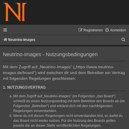
Registrieren
Anmelden
S
Neutrino-Images
u
Neutrino-Images - Nutzungsbedingungen
c
h
Mit dem Zugriff auf „Neutrino-Images“ („https://www.neutrino-
e
images.de/board“) wird zwischen dir und dem Betreiber ein Vertrag
mit folgenden Regelungen geschlossen:
1. NUTZUNGSVERTRAG
Mit dem Zugriff auf „Neutrino-Images“ (im Folgenden „das Board“)
schließt du einen Nutzungsvertrag mit dem Betreiber des Boards ab (im
Folgenden „Betreiber“) und erklärst dich mit den nachfolgenden
Regelungen einverstanden.
Wenn du mit diesen Regelungen nicht einverstanden bist, so darfst du
das Board nicht weiter nutzen. Für die Nutzung des Boards gelten
jeweils die an dieser Stelle veröffentlichten Regelungen.