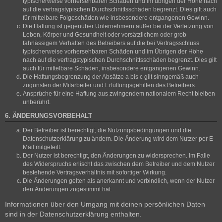
typischerweise vorhersehbaren Schäden und im übrigen der Höhe nach
auf die vertragstypischen Durchschnittsschäden begrenzt. Dies gilt auch
für mittelbare Folgeschäden wie insbesondere entgangenen Gewinn.
Die Haftung ist gegenüber Unternehmern außer bei der Verletzung von
Leben, Körper und Gesundheit oder vorsätzlichem oder grob
fahrlässigem Verhalten des Betreibers auf die bei Vertragsschluss
typischerweise vorhersehbaren Schäden und im Übrigen der Höhe
nach auf die vertragstypischen Durchschnittsschäden begrenzt. Dies gilt
auch für mittelbare Schäden, insbesondere entgangenen Gewinn.
Die Haftungsbegrenzung der Absätze a bis c gilt sinngemäß auch
zugunsten der Mitarbeiter und Erfüllungsgehilfen des Betreibers.
Ansprüche für eine Haftung aus zwingendem nationalem Recht bleiben
unberührt.
6. ÄNDERUNGSVORBEHALT
Der Betreiber ist berechtigt, die Nutzungsbedingungen und die
Datenschutzerklärung zu ändern. Die Änderung wird dem Nutzer per E-
Mail mitgeteilt.
Der Nutzer ist berechtigt, den Änderungen zu widersprechen. Im Falle
des Widerspruchs erlischt das zwischen dem Betreiber und dem Nutzer
bestehende Vertragsverhältnis mit sofortiger Wirkung.
Die Änderungen gelten als anerkannt und verbindlich, wenn der Nutzer
den Änderungen zugestimmt hat.
Informationen über den Umgang mit deinen persönlichen Daten
sind in der Datenschutzerklärung enthalten.