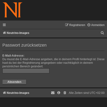
Registrieren
Anmelden
S
Neutrino-Images
u
Passwort zurücksetzen
c
h
E-Mail-Adresse:
e
Du musst die E-Mail-Adresse angeben, die in deinem Profil hinterlegt ist. Diese
hast du bei der Registrierung angegeben oder nachträglich in deinem
persönlichen Bereich geändert.
Neutrino-Images
Alle Zeiten sind
UTC+02:00