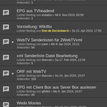
Antworten:
1
EPG aus TVheadend
Letzter Beitrag von
elstablo
«
Mi 6. Nov 2024, 00:59
Antworten:
1
Vorstellung: Wikiflix
Letzter Beitrag von
Don de Deckelwech
«
So 21. Apr 2024, 17:05
WebTV Senderlisten für 2WebTVxml
Letzter Beitrag von
jokel
«
Mo 8. Apr 2024, 19:21
Antworten:
54
xml Senderliste Datei Bearbeitung
Letzter Beitrag von
Gorcon
«
Sa 17. Feb 2024, 13:39
Antworten:
5
ORF mit WebTV
Letzter Beitrag von
Gorcon
«
So 14. Jan 2024, 15:07
Antworten:
110
EPG mit Client Box aus Sever Box auslesen
Letzter Beitrag von
g5401
«
Mo 8. Jan 2024, 16:07
Antworten:
20
Wedo Movies