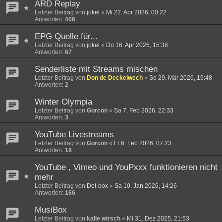
ARD Replay
Letzter Beitrag von
jokel
«
Mi 22. Apr 2026, 00:22
Antworten:
406
EPG Quelle für...
Letzter Beitrag von
jokel
«
Do 16. Apr 2026, 15:38
Antworten:
67
Senderliste mit Streams mischen
Letzter Beitrag von
Don de Deckelwech
«
So 29. Mär 2026, 19:48
Antworten:
2
Winter Olympia
Letzter Beitrag von
Gorcon
«
Sa 7. Feb 2026, 22:33
Antworten:
3
YouTube Livestreams
Letzter Beitrag von
Gorcon
«
Fr 6. Feb 2026, 07:23
Antworten:
18
YouTube , Vimeo und YouPxxx funktionieren nicht
mehr
Letzter Beitrag von
Det-box
«
Sa 10. Jan 2026, 14:26
Antworten:
166
MusiBox
Letzter Beitrag von
kalle wirsch
«
Mi 31. Dez 2025, 21:53