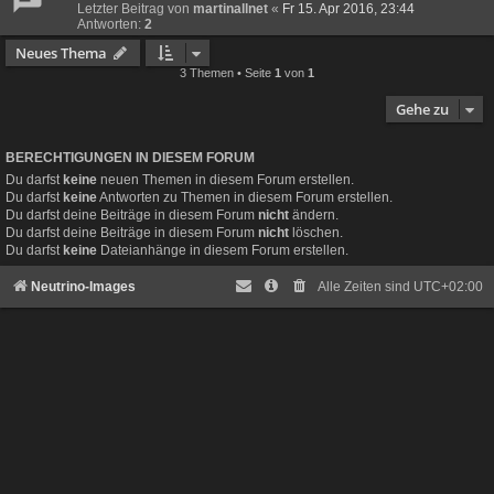
Letzter Beitrag von
martinallnet
«
Fr 15. Apr 2016, 23:44
Antworten:
2
Neues Thema
3 Themen • Seite
1
von
1
Gehe zu
BERECHTIGUNGEN IN DIESEM FORUM
Du darfst
keine
neuen Themen in diesem Forum erstellen.
Du darfst
keine
Antworten zu Themen in diesem Forum erstellen.
Du darfst deine Beiträge in diesem Forum
nicht
ändern.
Du darfst deine Beiträge in diesem Forum
nicht
löschen.
Du darfst
keine
Dateianhänge in diesem Forum erstellen.
Neutrino-Images
Alle Zeiten sind
UTC+02:00