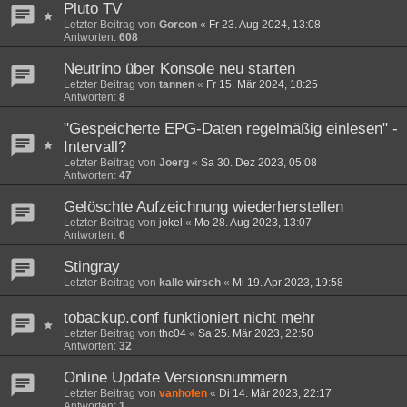
Pluto TV
Letzter Beitrag von
Gorcon
«
Fr 23. Aug 2024, 13:08
Antworten:
608
Neutrino über Konsole neu starten
Letzter Beitrag von
tannen
«
Fr 15. Mär 2024, 18:25
Antworten:
8
"Gespeicherte EPG-Daten regelmäßig einlesen" -
Intervall?
Letzter Beitrag von
Joerg
«
Sa 30. Dez 2023, 05:08
Antworten:
47
Gelöschte Aufzeichnung wiederherstellen
Letzter Beitrag von
jokel
«
Mo 28. Aug 2023, 13:07
Antworten:
6
Stingray
Letzter Beitrag von
kalle wirsch
«
Mi 19. Apr 2023, 19:58
tobackup.conf funktioniert nicht mehr
Letzter Beitrag von
thc04
«
Sa 25. Mär 2023, 22:50
Antworten:
32
Online Update Versionsnummern
Letzter Beitrag von
vanhofen
«
Di 14. Mär 2023, 22:17
Antworten:
1