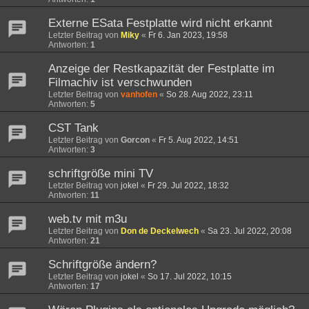
Externe ESata Festplatte wird nicht erkannt
Letzter Beitrag von
Miky
«
Fr 6. Jan 2023, 19:58
Antworten:
1
Anzeige der Restkapazität der Festplatte im
Filmachiv ist verschwunden
Letzter Beitrag von
vanhofen
«
So 28. Aug 2022, 23:11
Antworten:
5
CST Tank
Letzter Beitrag von
Gorcon
«
Fr 5. Aug 2022, 14:51
Antworten:
3
schriftgröße mini TV
Letzter Beitrag von
jokel
«
Fr 29. Jul 2022, 18:32
Antworten:
11
web.tv mit m3u
Letzter Beitrag von
Don de Deckelwech
«
Sa 23. Jul 2022, 20:08
Antworten:
21
Schriftgröße ändern?
Letzter Beitrag von
jokel
«
So 17. Jul 2022, 10:15
Antworten:
17