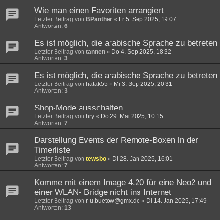
Wie man einen Favoriten arrangiert
Letzter Beitrag von
BPanther
«
Fr 5. Sep 2025, 19:07
Antworten:
6
Es ist möglich, die arabische Sprache zu betreten
Letzter Beitrag von
tannen
«
Do 4. Sep 2025, 18:32
Antworten:
3
Es ist möglich, die arabische Sprache zu betreten
Letzter Beitrag von
hatak55
«
Mi 3. Sep 2025, 20:31
Antworten:
3
Shop-Mode ausschalten
Letzter Beitrag von
hry
«
Do 29. Mai 2025, 10:15
Antworten:
7
Darstellung Events der Remote-Boxen in der
Timerliste
Letzter Beitrag von
tewsbo
«
Di 28. Jan 2025, 16:01
Antworten:
7
Komme mit einem Image 4.20 für eine Neo2 und
einer WLAN- Bridge nicht ins Internet
Letzter Beitrag von
r-u.buetow@gmx.de
«
Di 14. Jan 2025, 17:49
Antworten:
13