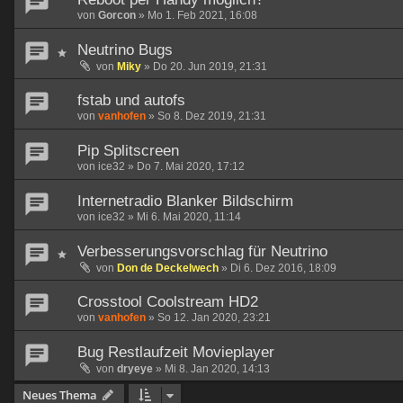
von
Gorcon
»
Mo 1. Feb 2021, 16:08
Neutrino Bugs
von
Miky
»
Do 20. Jun 2019, 21:31
fstab und autofs
von
vanhofen
»
So 8. Dez 2019, 21:31
Pip Splitscreen
von
ice32
»
Do 7. Mai 2020, 17:12
Internetradio Blanker Bildschirm
von
ice32
»
Mi 6. Mai 2020, 11:14
Verbesserungsvorschlag für Neutrino
von
Don de Deckelwech
»
Di 6. Dez 2016, 18:09
Crosstool Coolstream HD2
von
vanhofen
»
So 12. Jan 2020, 23:21
Bug Restlaufzeit Movieplayer
von
dryeye
»
Mi 8. Jan 2020, 14:13
Neues Thema