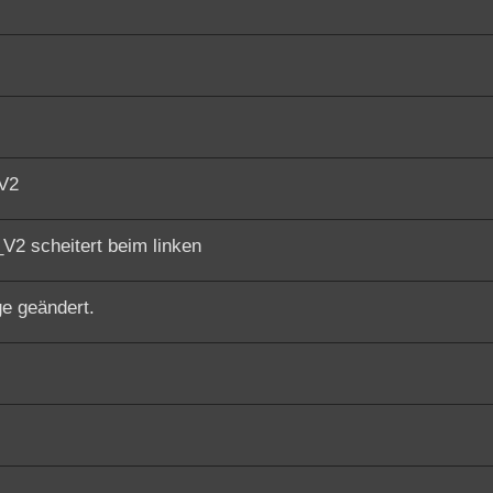
_V2
V2 scheitert beim linken
ge geändert.