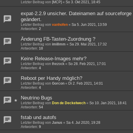
Letzter Beitrag von
[MCP]
«
So 3. Okt 2021, 18:45
expat-2.2.9 unsicher. Dateinamen auf sourceforge
geändert.
Letzter Beitrag von
vanhofen
«
Sa 5. Jun 2021, 13:59
Antworten:
2
Änderung FB-Tasten-Zuordnung ?
Letzter Beitrag von
imi8mm
«
Sa 29. Mai 2021, 17:32
Antworten:
10
Keine Release-Images mehr?
Letzter Beitrag von
thezock
«
So 28. Feb 2021, 17:01
Antworten:
4
Reboot per Handy möglich?
Letzter Beitrag von
Gorcon
«
Di 2. Feb 2021, 14:01
Antworten:
4
Neutrino Bugs
Letzter Beitrag von
Don de Deckelwech
«
So 10. Jan 2021, 18:41
Antworten:
54
fstab und autofs
Letzter Beitrag von
Janus
«
Sa 4. Jul 2020, 19:28
Antworten:
9