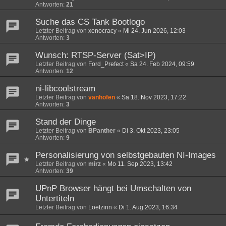
Antworten:
21
Suche das CS Tank Bootlogo
Letzter Beitrag von
xenocracy
«
Mi 24. Jun 2026, 12:03
Antworten:
3
Wunsch: RTSP-Server (Sat>IP)
Letzter Beitrag von
Ford_Prefect
«
Sa 24. Feb 2024, 09:59
Antworten:
12
ni-libcoolstream
Letzter Beitrag von
vanhofen
«
Sa 18. Nov 2023, 17:22
Antworten:
3
Stand der Dinge
Letzter Beitrag von
BPanther
«
Di 3. Okt 2023, 23:05
Antworten:
9
Personalisierung von selbstgebauten NI-Images
Letzter Beitrag von
mirz
«
Mo 11. Sep 2023, 13:42
Antworten:
39
UPnP Browser hängt bei Umschalten von
Untertiteln
Letzter Beitrag von
Loetzinn
«
Di 1. Aug 2023, 16:34