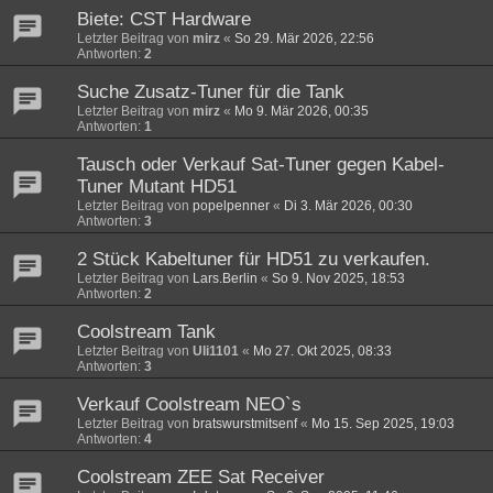
Biete: CST Hardware
Letzter Beitrag von
mirz
«
So 29. Mär 2026, 22:56
Antworten:
2
Suche Zusatz-Tuner für die Tank
Letzter Beitrag von
mirz
«
Mo 9. Mär 2026, 00:35
Antworten:
1
Tausch oder Verkauf Sat-Tuner gegen Kabel-
Tuner Mutant HD51
Letzter Beitrag von
popelpenner
«
Di 3. Mär 2026, 00:30
Antworten:
3
2 Stück Kabeltuner für HD51 zu verkaufen.
Letzter Beitrag von
Lars.Berlin
«
So 9. Nov 2025, 18:53
Antworten:
2
Coolstream Tank
Letzter Beitrag von
Uli1101
«
Mo 27. Okt 2025, 08:33
Antworten:
3
Verkauf Coolstream NEO`s
Letzter Beitrag von
bratswurstmitsenf
«
Mo 15. Sep 2025, 19:03
Antworten:
4
Coolstream ZEE Sat Receiver