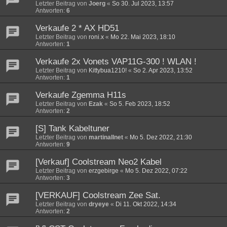
Letzter Beitrag von
Joerg
«
So 30. Jul 2023, 13:57
Antworten:
6
Verkaufe 2 * AX HD51
Letzter Beitrag von
roni.x
«
Mo 22. Mai 2023, 18:10
Antworten:
1
Verkaufe 2x Vonets VAP11G-300 ! WLAN !
Letzter Beitrag von
Kittybua1210!
«
So 2. Apr 2023, 13:52
Antworten:
1
Verkaufe Zgemma H11s
Letzter Beitrag von
Ezak
«
So 5. Feb 2023, 18:52
Antworten:
2
[S] Tank Kabeltuner
Letzter Beitrag von
martinallnet
«
Mo 5. Dez 2022, 21:30
Antworten:
9
[Verkauf] Coolstream Neo2 Kabel
Letzter Beitrag von
erzgebirge
«
Mo 5. Dez 2022, 07:22
Antworten:
3
[VERKAUF] Coolstream Zee Sat.
Letzter Beitrag von
dryeye
«
Di 11. Okt 2022, 14:34
Antworten:
2