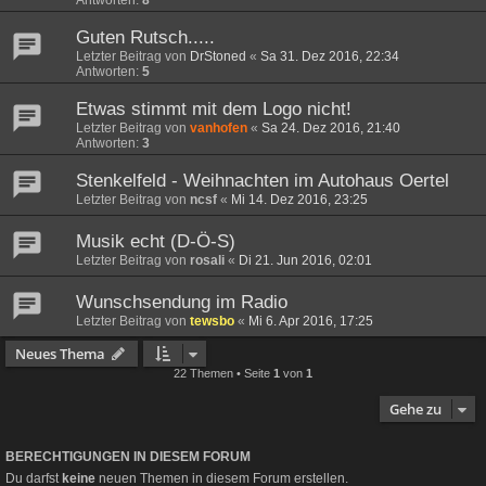
Guten Rutsch.....
Letzter Beitrag von
DrStoned
«
Sa 31. Dez 2016, 22:34
Antworten:
5
Etwas stimmt mit dem Logo nicht!
Letzter Beitrag von
vanhofen
«
Sa 24. Dez 2016, 21:40
Antworten:
3
Stenkelfeld - Weihnachten im Autohaus Oertel
Letzter Beitrag von
ncsf
«
Mi 14. Dez 2016, 23:25
Musik echt (D-Ö-S)
Letzter Beitrag von
rosali
«
Di 21. Jun 2016, 02:01
Wunschsendung im Radio
Letzter Beitrag von
tewsbo
«
Mi 6. Apr 2016, 17:25
Neues Thema
22 Themen • Seite
1
von
1
Gehe zu
BERECHTIGUNGEN IN DIESEM FORUM
Du darfst
keine
neuen Themen in diesem Forum erstellen.