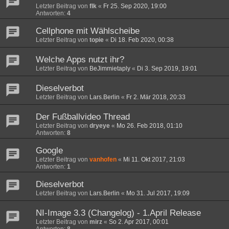
Letzter Beitrag von
flk
«
Fr 25. Sep 2020, 19:00
Antworten:
4
Cellphone mit Wählscheibe
Letzter Beitrag von
topie
«
Di 18. Feb 2020, 00:38
Welche Apps nutzt ihr?
Letzter Beitrag von
BeJimmietaply
«
Di 3. Sep 2019, 19:01
Dieselverbot
Letzter Beitrag von
Lars.Berlin
«
Fr 2. Mär 2018, 20:33
Der Fußballvideo Thread
Letzter Beitrag von
dryeye
«
Mo 26. Feb 2018, 01:10
Antworten:
8
Google
Letzter Beitrag von
vanhofen
«
Mi 11. Okt 2017, 21:03
Antworten:
1
Dieselverbot
Letzter Beitrag von
Lars.Berlin
«
Mo 31. Jul 2017, 19:09
NI-Image 3.3 (Changelog) - 1.April Release
Letzter Beitrag von
mirz
«
So 2. Apr 2017, 00:01
Antworten:
8