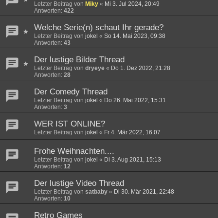
Letzter Beitrag von
Miky
«
Mi 3. Jul 2024, 20:49
Antworten:
422
Welche Serie(n) schaut Ihr gerade?
Letzter Beitrag von
jokel
«
So 14. Mai 2023, 09:38
Antworten:
43
Der lustige Bilder Thread
Letzter Beitrag von
dryeye
«
Do 1. Dez 2022, 21:28
Antworten:
28
Der Comedy Thread
Letzter Beitrag von
jokel
«
Do 26. Mai 2022, 15:31
Antworten:
3
WER IST ONLINE?
Letzter Beitrag von
jokel
«
Fr 4. Mär 2022, 16:07
Frohe Weihnachten....
Letzter Beitrag von
jokel
«
Di 3. Aug 2021, 15:13
Antworten:
12
Der lustige Video Thread
Letzter Beitrag von
satbaby
«
Di 30. Mär 2021, 22:48
Antworten:
10
Retro Games