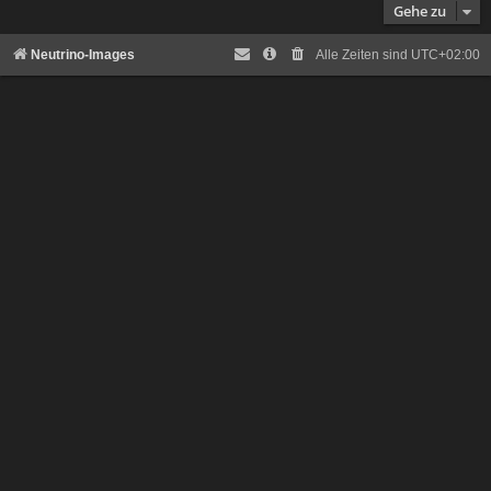
Gehe zu
Neutrino-Images
Alle Zeiten sind
UTC+02:00