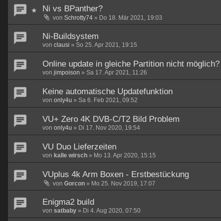
Ni vs BPanther?
von
Schrotty74
»
Do 18. Mär 2021, 19:03
Ni-Buildsystem
von
clausi
»
So 25. Apr 2021, 19:15
Online update in gleiche Partition nicht möglich?
von
jimpoison
»
Sa 17. Apr 2021, 11:26
Keine automatische Updatefunktion
von
only4u
»
Sa 6. Feb 2021, 09:52
VU+ Zero 4K DVB-C/T2 Bild Problem
von
only4u
»
Di 17. Nov 2020, 19:54
VU Duo Lieferzeiten
von
kalle wirsch
»
Mo 13. Apr 2020, 15:15
VUplus 4k Arm Boxen - Erstbestückung
von
Gorcon
»
Mo 25. Nov 2019, 17:07
Enigma2 build
von
satbaby
»
Di 4. Aug 2020, 07:50