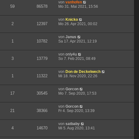
von
vanhofen
59
86578
Mo 31. Mai 2021, 15:56
von
Knicko
2
12397
Mo 26. Apr 2021, 00:02
von
Janus
1
10782
Sa 17. Apr 2021, 12:19
von
only4u
3
13779
So 7. Feb 2021, 08:49
von
Don de Deckelwech
1
11322
Mi 18. Nov 2020, 22:26
von
Gorcon
17
30545
Mo 7. Sep 2020, 17:53
von
Gorcon
21
38366
Fr 4. Sep 2020, 13:39
von
satbaby
4
14670
Mi 5. Aug 2020, 13:41