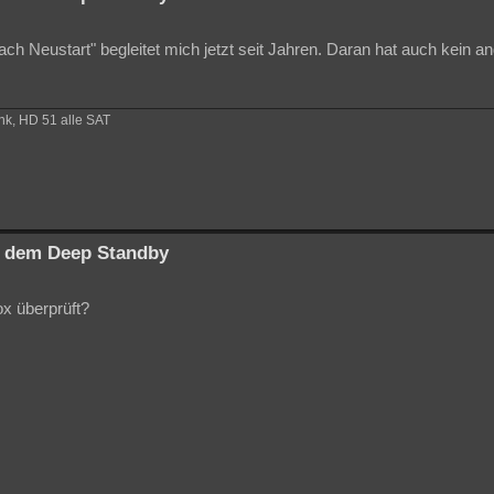
h Neustart" begleitet mich jetzt seit Jahren. Daran hat auch kein an
ank, HD 51 alle SAT
us dem Deep Standby
ox überprüft?